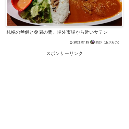
札幌の琴似と桑園の間、場外市場から近いサテン
2021.07.15
薊野（あざみの）
スポンサーリンク