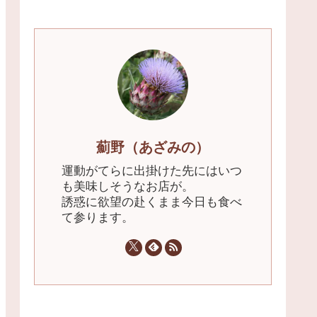
薊野（あざみの）
運動がてらに出掛けた先にはいつ
も美味しそうなお店が。
誘惑に欲望の赴くまま今日も食べ
て参ります。