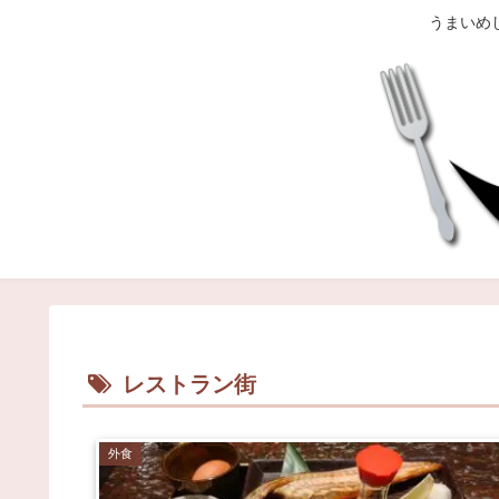
うまいめ
レストラン街
外食