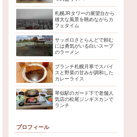
札幌JRタワーの展望台から
雄大な風景を眺めながらカ
フェタイム
サッポロさとらんどで頼む
には勇気がいる白いスープ
のラーメン
ブランチ札幌月寒でスパイ
スと野菜の甘みが調和した
カレーライス
琴似駅のガード下で老舗人
気店の松尾ジンギスカンで
ランチ
プロフィール