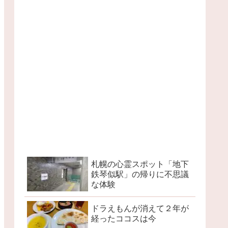
札幌の心霊スポット「地下
鉄琴似駅」の帰りに不思議
な体験
ドラえもんが消えて２年が
経ったココスは今