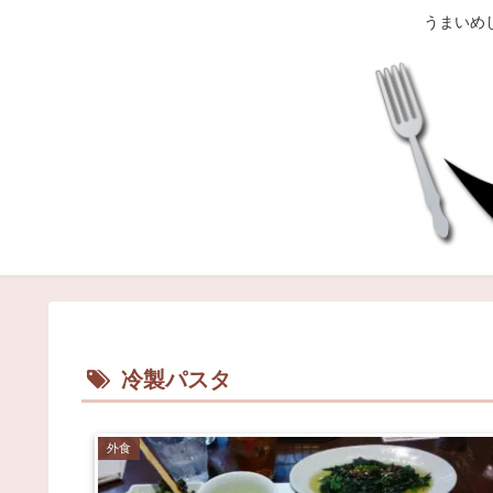
うまいめ
冷製パスタ
外食