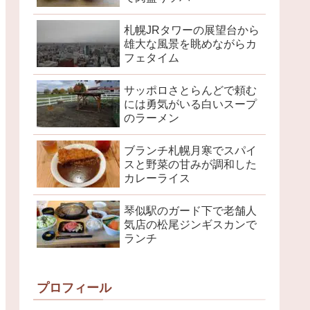
札幌JRタワーの展望台から
雄大な風景を眺めながらカ
フェタイム
サッポロさとらんどで頼む
には勇気がいる白いスープ
のラーメン
ブランチ札幌月寒でスパイ
スと野菜の甘みが調和した
カレーライス
琴似駅のガード下で老舗人
気店の松尾ジンギスカンで
ランチ
プロフィール