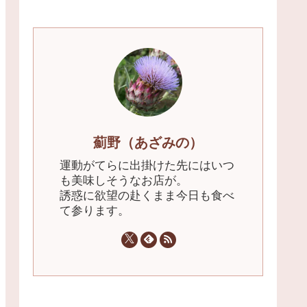
薊野（あざみの）
運動がてらに出掛けた先にはいつ
も美味しそうなお店が。
誘惑に欲望の赴くまま今日も食べ
て参ります。