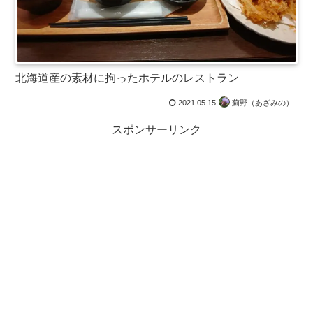
北海道産の素材に拘ったホテルのレストラン
2021.05.15
薊野（あざみの）
スポンサーリンク