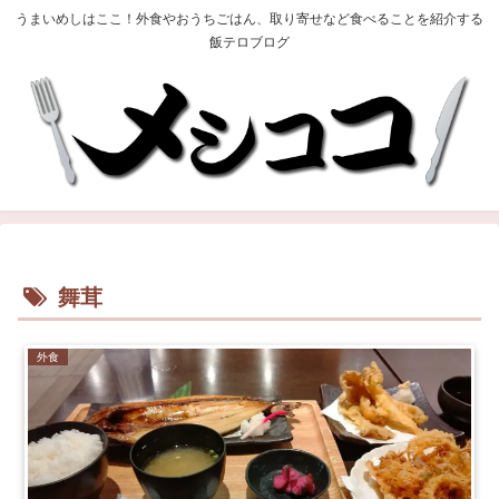
うまいめしはここ！外食やおうちごはん、取り寄せなど食べることを紹介する
飯テロブログ
舞茸
外食