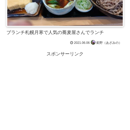
ブランチ札幌月寒で人気の蕎麦屋さんでランチ
2021.06.06
薊野（あざみの）
スポンサーリンク