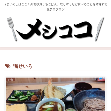
うまいめしはここ！外食やおうちごはん、取り寄せなど食べることを紹介する
飯テロブログ
鴨せいろ
外食