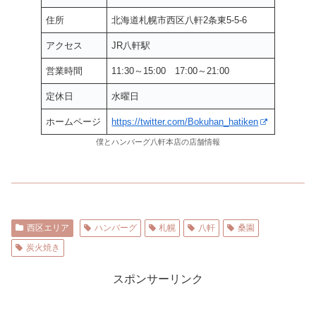
住所
北海道札幌市西区八軒2条東5-5-6
アクセス
JR八軒駅
営業時間
11:30～15:00 17:00～21:00
定休日
水曜日
ホームページ
https://twitter.com/Bokuhan_hatiken
僕とハンバーグ八軒本店の店舗情報
西区エリア
ハンバーグ
札幌
八軒
桑園
炭火焼き
スポンサーリンク