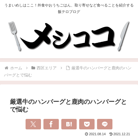
うまいめしはここ！外食やおうちごはん、取り寄せなど食べることを紹介する
飯テロブログ
ホーム
西区エリア
厳選牛のハンバーグと鹿肉のハン
バーグとで悩む
厳選牛のハンバーグと鹿肉のハンバーグと
で悩む
2021.08.14
2021.12.21