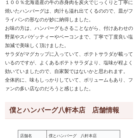
１００％北海道産の牛の赤身肉を炭火でじっくりと丁寧に
焼いたハンバーグは、肉汁も溢れ出てくるのので、皿がフ
ライパンの形なのが妙に納得しました。
お味の方は、ハンバーグもさることながら、付けあわせの
野菜やスパゲッティーやベーコンまで、丁寧で丁度良い塩
加減で美味しく頂けました。
サラダがマグカップに入っていて、ポテトサラダが載って
いるのですが、よくあるポテトサラダより、塩味が程よく
効いていましたので、自家製ではないかと思われます。
全体的に、味もしっかりしていて、ボリュームもあり、フ
ァンの多い店なのだろうと感じました。
僕とハンバーグ八軒本店 店舗情報
店舗名
僕とハンバーグ 八軒本店