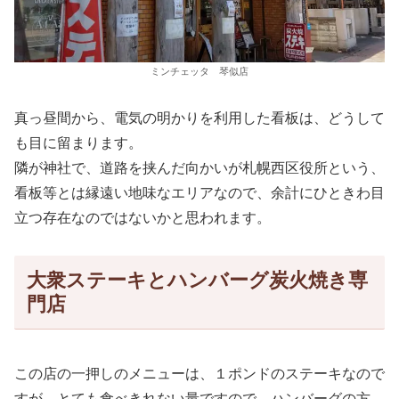
ミンチェッタ 琴似店
真っ昼間から、電気の明かりを利用した看板は、どうして
も目に留まります。
隣が神社で、道路を挟んだ向かいが札幌西区役所という、
看板等とは縁遠い地味なエリアなので、余計にひときわ目
立つ存在なのではないかと思われます。
大衆ステーキとハンバーグ炭火焼き専
門店
この店の一押しのメニューは、１ポンドのステーキなので
すが、とても食べきれない量ですので、ハンバーグの方