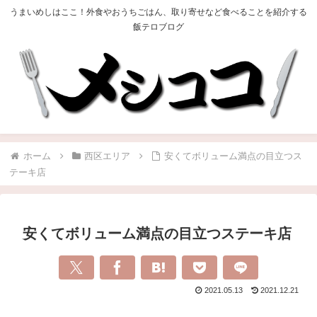
うまいめしはここ！外食やおうちごはん、取り寄せなど食べることを紹介する
飯テロブログ
ホーム
西区エリア
安くてボリューム満点の目立つス
テーキ店
安くてボリューム満点の目立つステーキ店
2021.05.13
2021.12.21