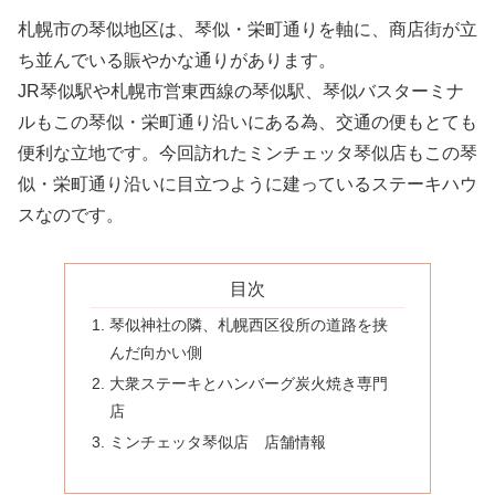
札幌市の琴似地区は、琴似・栄町通りを軸に、商店街が立
ち並んでいる賑やかな通りがあります。
JR琴似駅や札幌市営東西線の琴似駅、琴似バスターミナ
ルもこの琴似・栄町通り沿いにある為、交通の便もとても
便利な立地です。今回訪れたミンチェッタ琴似店もこの琴
似・栄町通り沿いに目立つように建っているステーキハウ
スなのです。
目次
琴似神社の隣、札幌西区役所の道路を挟
んだ向かい側
大衆ステーキとハンバーグ炭火焼き専門
店
ミンチェッタ琴似店 店舗情報