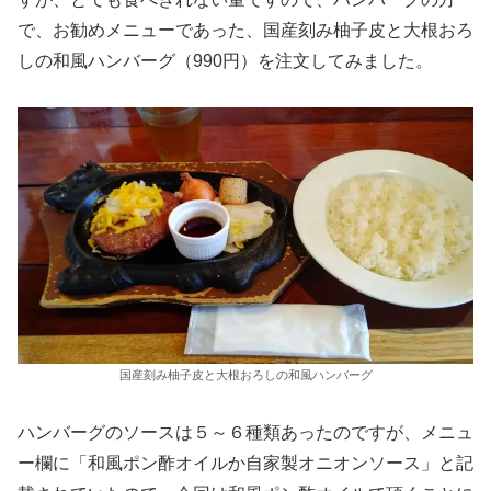
で、お勧めメニューであった、国産刻み柚子皮と大根おろ
しの和風ハンバーグ（990円）を注文してみました。
国産刻み柚子皮と大根おろしの和風ハンバーグ
ハンバーグのソースは５～６種類あったのですが、メニュ
ー欄に「和風ポン酢オイルか自家製オニオンソース」と記