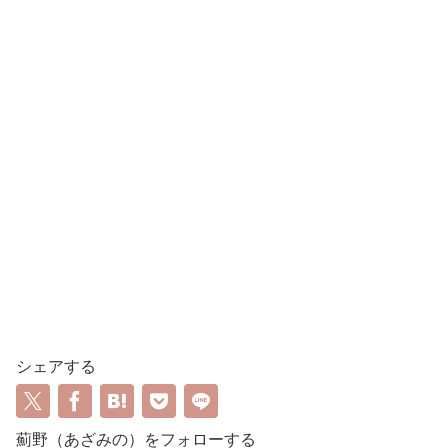
シェアする
薊野（あざみの）をフォローする