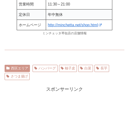
営業時間
11:30～21:00
定休日
年中無休
ホームページ
http://minchetta.net/shop.html
ミンチェッタ琴似店の店舗情報
西区エリア
ハンバーグ
柚子皮
白菜
長芋
さつま揚げ
スポンサーリンク