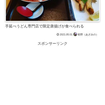
手延べうどん専門店で限定唐揚げが食べられる
2021.05.01
薊野（あざみの）
スポンサーリンク