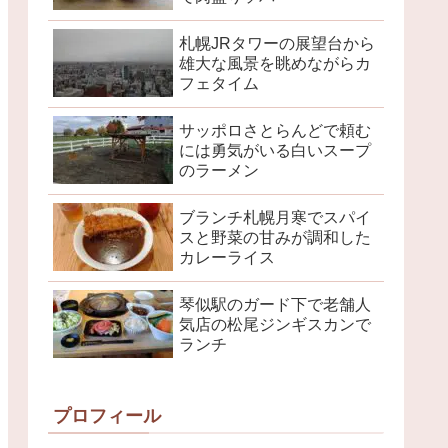
札幌JRタワーの展望台から
雄大な風景を眺めながらカ
フェタイム
サッポロさとらんどで頼む
には勇気がいる白いスープ
のラーメン
ブランチ札幌月寒でスパイ
スと野菜の甘みが調和した
カレーライス
琴似駅のガード下で老舗人
気店の松尾ジンギスカンで
ランチ
プロフィール