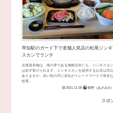
琴似駅のガード下で老舗人気店の松尾ジンギ
スカンでランチ
北海道名物は、海の幸である海鮮以外にも、ジンギスカ
は必ず挙げられます。ジンギスカンを提供するお店は沢
ありますが、赤い松の字に赤丸がトレードマークで有名
松尾...
2021.11.05
薊野（あざみの
スポ