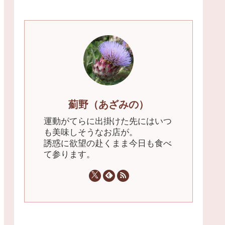
薊野（あざみの）
運動がてらに出掛けた先にはいつ
も美味しそうなお店が。
誘惑に欲望の赴くまま今日も食べ
て参ります。