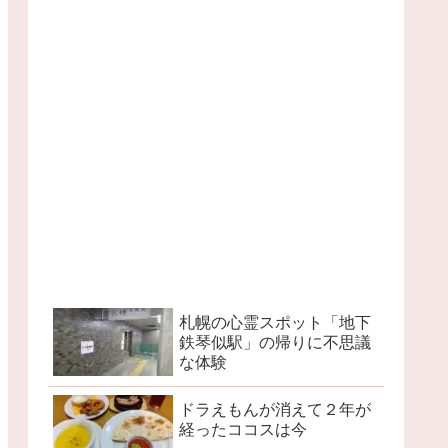
札幌の心霊スポット「地下
鉄琴似駅」の帰りに不思議
な体験
ドラえもんが消えて２年が
経ったココスは今