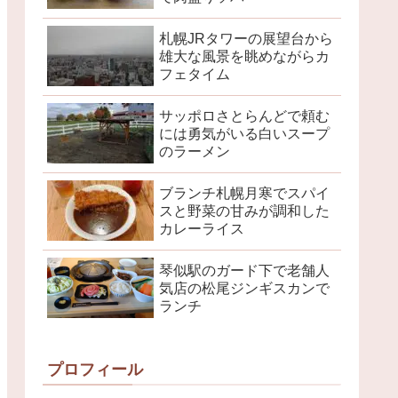
札幌JRタワーの展望台から
雄大な風景を眺めながらカ
フェタイム
サッポロさとらんどで頼む
には勇気がいる白いスープ
のラーメン
ブランチ札幌月寒でスパイ
スと野菜の甘みが調和した
カレーライス
琴似駅のガード下で老舗人
気店の松尾ジンギスカンで
ランチ
プロフィール