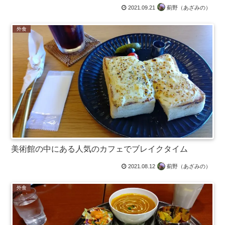
2021.09.21
薊野（あざみの）
外食
美術館の中にある人気のカフェでブレイクタイム
2021.08.12
薊野（あざみの）
外食