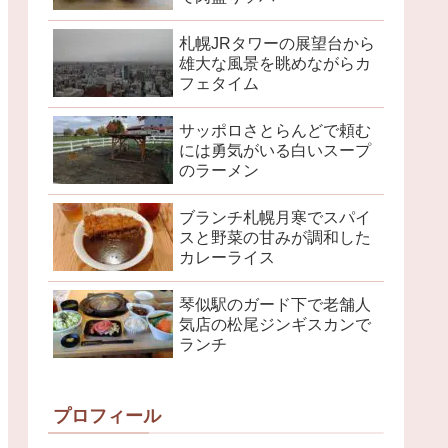
札幌JRタワーの展望台から
雄大な風景を眺めながらカ
フェタイム
サッポロさとらんどで頼む
には勇気がいる白いスープ
のラーメン
ブランチ札幌月寒でスパイ
スと野菜の甘みが調和した
カレーライス
琴似駅のガード下で老舗人
気店の松尾ジンギスカンで
ランチ
プロフィール