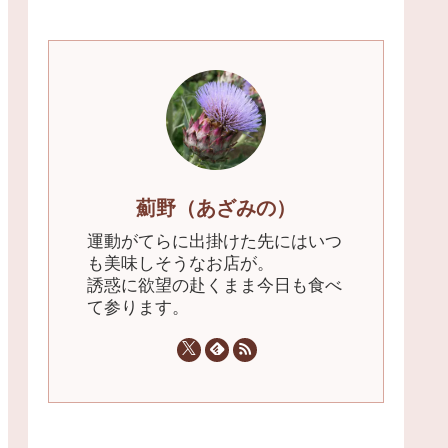
薊野（あざみの）
運動がてらに出掛けた先にはいつ
も美味しそうなお店が。
誘惑に欲望の赴くまま今日も食べ
て参ります。