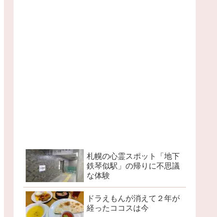
札幌の心霊スポット「地下
鉄琴似駅」の帰りに不思議
な体験
ドラえもんが消えて２年が
経ったココスは今