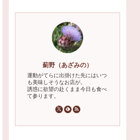
薊野（あざみの）
運動がてらに出掛けた先にはいつ
も美味しそうなお店が。
誘惑に欲望の赴くまま今日も食べ
て参ります。