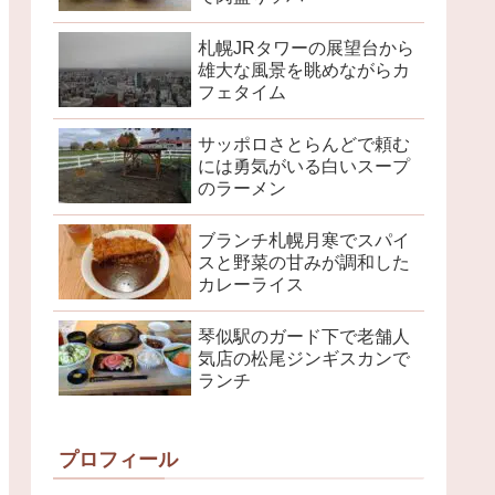
札幌JRタワーの展望台から
雄大な風景を眺めながらカ
フェタイム
サッポロさとらんどで頼む
には勇気がいる白いスープ
のラーメン
ブランチ札幌月寒でスパイ
スと野菜の甘みが調和した
カレーライス
琴似駅のガード下で老舗人
気店の松尾ジンギスカンで
ランチ
プロフィール