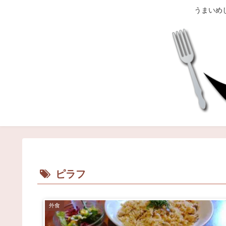
うまいめ
ピラフ
外食