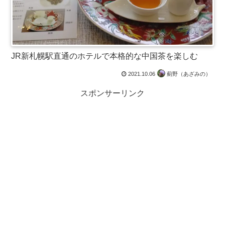
JR新札幌駅直通のホテルで本格的な中国茶を楽しむ
2021.10.06
薊野（あざみの）
スポンサーリンク