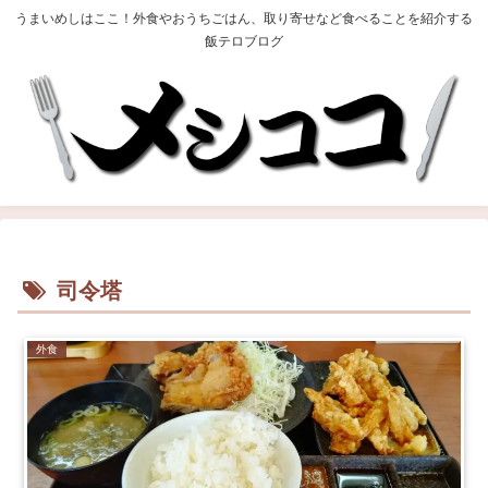
うまいめしはここ！外食やおうちごはん、取り寄せなど食べることを紹介する
飯テロブログ
司令塔
外食