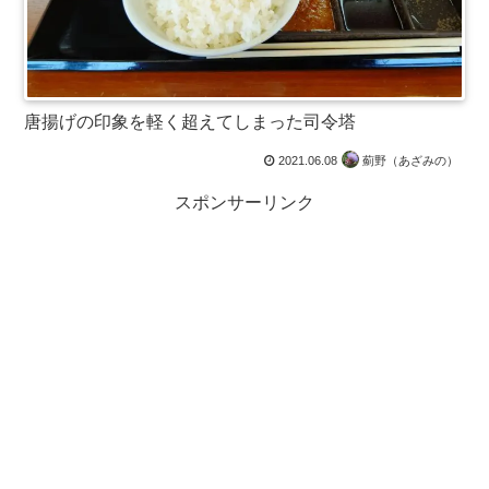
唐揚げの印象を軽く超えてしまった司令塔
2021.06.08
薊野（あざみの）
スポンサーリンク