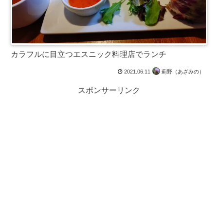
カラフルに目立つエスニック料理店でランチ
2021.06.11
薊野（あざみの）
スポンサーリンク