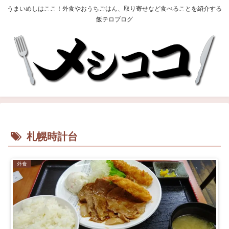
うまいめしはここ！外食やおうちごはん、取り寄せなど食べることを紹介する
飯テロブログ
札幌時計台
外食