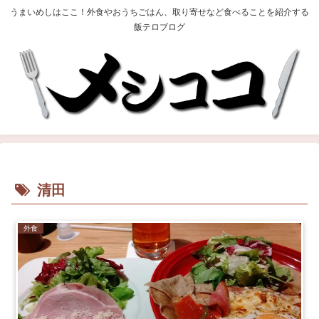
うまいめしはここ！外食やおうちごはん、取り寄せなど食べることを紹介する
飯テロブログ
清田
外食