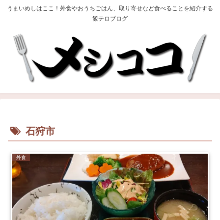
うまいめしはここ！外食やおうちごはん、取り寄せなど食べることを紹介する
飯テロブログ
石狩市
外食