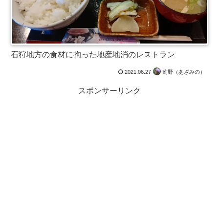
石狩地方の食材に拘った地産地消のレストラン
2021.06.27
薊野（あざみの）
スポンサーリンク