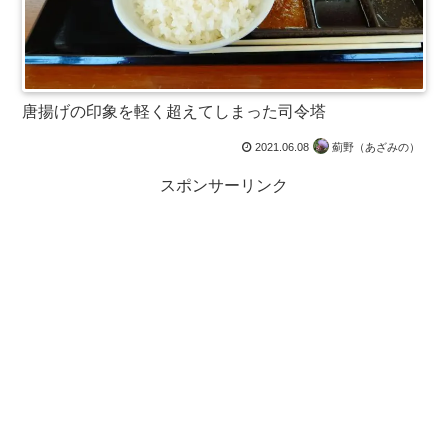
唐揚げの印象を軽く超えてしまった司令塔
2021.06.08
薊野（あざみの）
スポンサーリンク