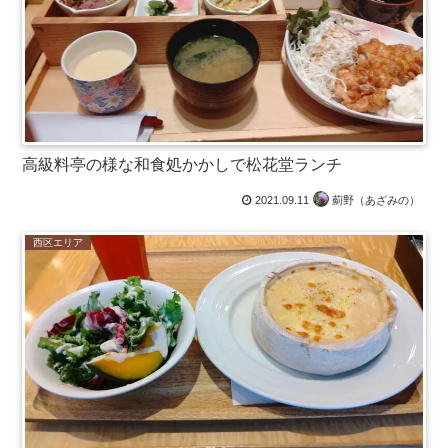
高級料亭の様な和食処かかしで松花堂ランチ
2021.09.11
薊野（あざみの）
西区エリア