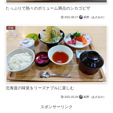
たっぷりで熱々のボリューム満点のシカゴピザ
2021.08.17
薊野（あざみの）
外食
北海道の味覚をリーズナブルに楽しむ
2021.03.29
薊野（あざみの）
スポンサーリンク