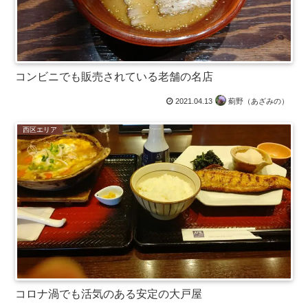
コンビニでも販売されている老舗の名店
2021.04.13
薊野（あざみの）
西区エリア
コロナ渦でも活気のある安定の大戸屋