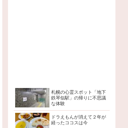
札幌の心霊スポット「地下
鉄琴似駅」の帰りに不思議
な体験
ドラえもんが消えて２年が
経ったココスは今