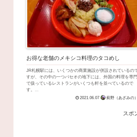
お得な老舗のメキシコ料理のタコめし
JR札幌駅には、いくつかの商業施設が併設されているの
すが、その中の一つパセオの地下には、外国の料理を専
で扱っているレストランがいくつも軒を並べているので
す。...
2021.06.07
薊野（あざみの
スポ