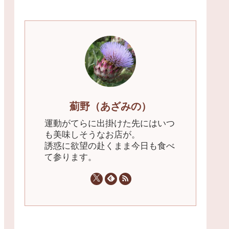
薊野（あざみの）
運動がてらに出掛けた先にはいつ
も美味しそうなお店が。
誘惑に欲望の赴くまま今日も食べ
て参ります。