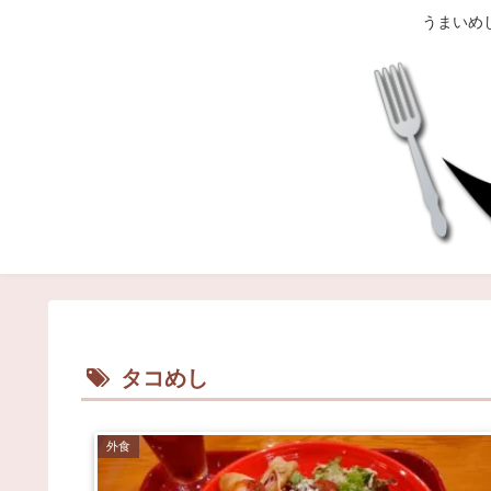
うまいめ
タコめし
外食