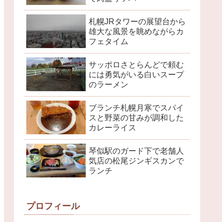
札幌JRタワーの展望台から
雄大な風景を眺めながらカ
フェタイム
サッポロさとらんどで頼む
には勇気がいる白いスープ
のラーメン
ブランチ札幌月寒でスパイ
スと野菜の甘みが調和した
カレーライス
琴似駅のガード下で老舗人
気店の松尾ジンギスカンで
ランチ
プロフィール