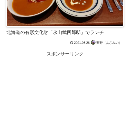
北海道の有形文化財「永山武四郎邸」でランチ
2021.03.26
薊野（あざみの）
スポンサーリンク