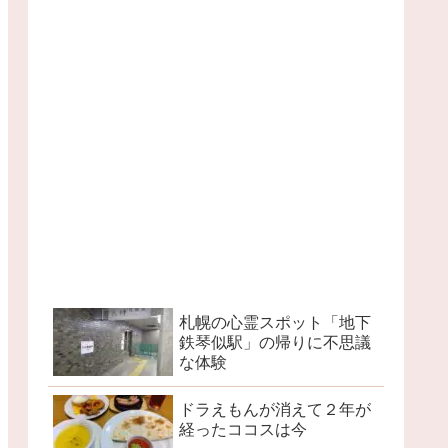
札幌の心霊スポット「地下
鉄琴似駅」の帰りに不思議
な体験
ドラえもんが消えて２年が
経ったココスは今