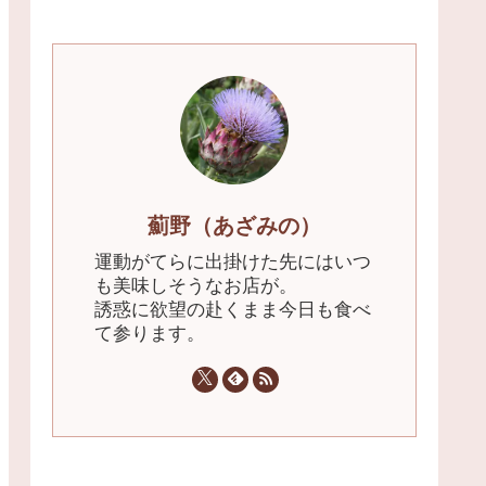
薊野（あざみの）
運動がてらに出掛けた先にはいつ
も美味しそうなお店が。
誘惑に欲望の赴くまま今日も食べ
て参ります。