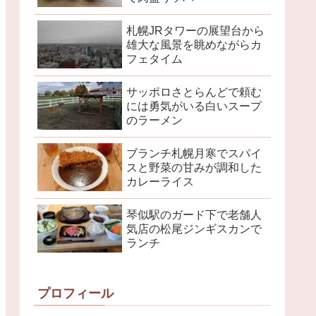
札幌JRタワーの展望台から
雄大な風景を眺めながらカ
フェタイム
サッポロさとらんどで頼む
には勇気がいる白いスープ
のラーメン
ブランチ札幌月寒でスパイ
スと野菜の甘みが調和した
カレーライス
琴似駅のガード下で老舗人
気店の松尾ジンギスカンで
ランチ
プロフィール