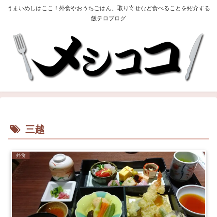
うまいめしはここ！外食やおうちごはん、取り寄せなど食べることを紹介する
飯テロブログ
三越
外食