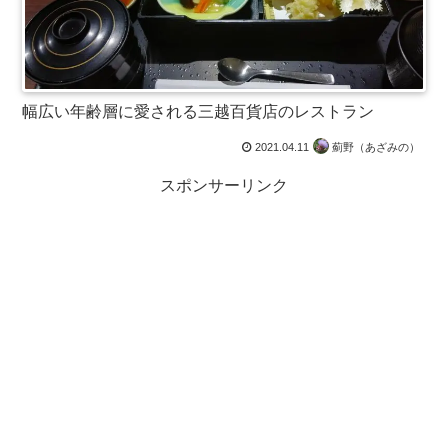
幅広い年齢層に愛される三越百貨店のレストラン
2021.04.11
薊野（あざみの）
スポンサーリンク