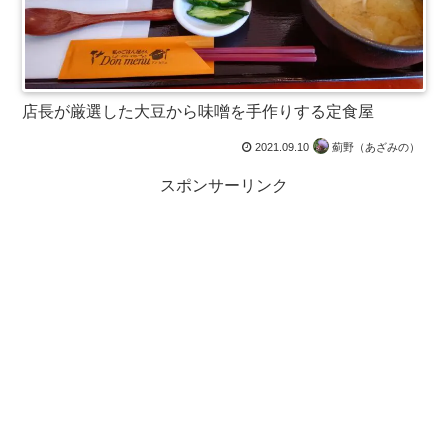
店長が厳選した大豆から味噌を手作りする定食屋
2021.09.10
薊野（あざみの）
スポンサーリンク