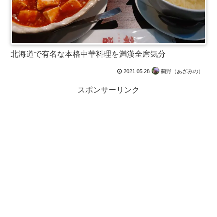
北海道で有名な本格中華料理を満漢全席気分
2021.05.28
薊野（あざみの）
スポンサーリンク