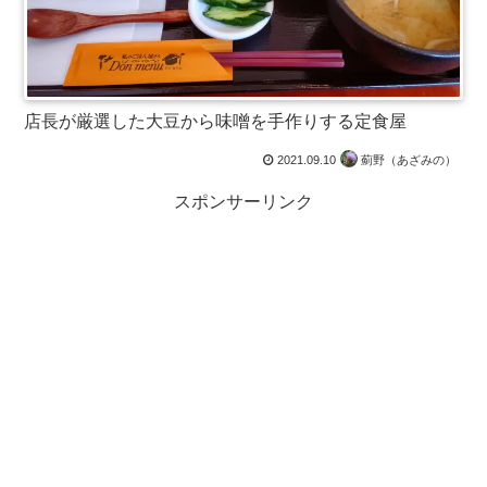
店長が厳選した大豆から味噌を手作りする定食屋
2021.09.10
薊野（あざみの）
スポンサーリンク