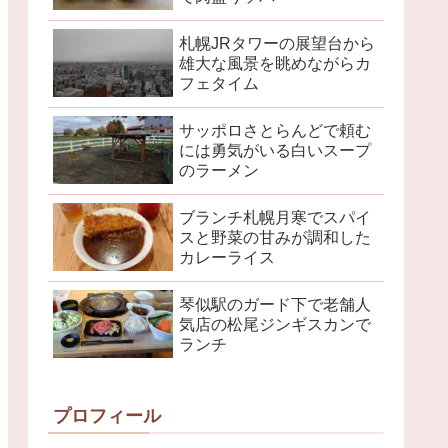
札幌JRタワーの展望台から
雄大な風景を眺めながらカ
フェタイム
サッポロさとらんどで頼む
には勇気がいる白いスープ
のラーメン
ブランチ札幌月寒でスパイ
スと野菜の甘みが調和した
カレーライス
琴似駅のガード下で老舗人
気店の松尾ジンギスカンで
ランチ
プロフィール