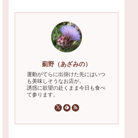
薊野（あざみの）
運動がてらに出掛けた先にはいつ
も美味しそうなお店が。
誘惑に欲望の赴くまま今日も食べ
て参ります。