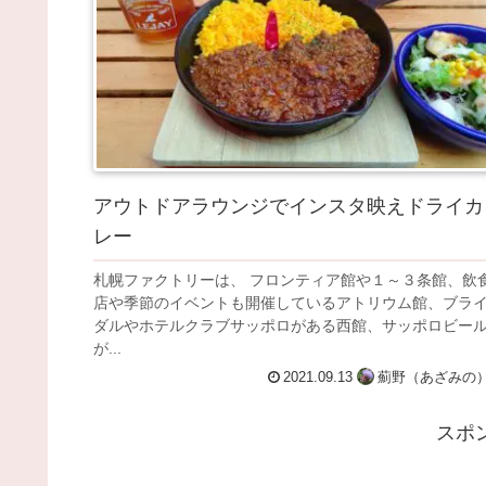
アウトドアラウンジでインスタ映えドライカ
レー
札幌ファクトリーは、 フロンティア館や１～３条館、飲
店や季節のイベントも開催しているアトリウム館、ブラ
ダルやホテルクラブサッポロがある西館、サッポロビー
が...
2021.09.13
薊野（あざみの
スポ