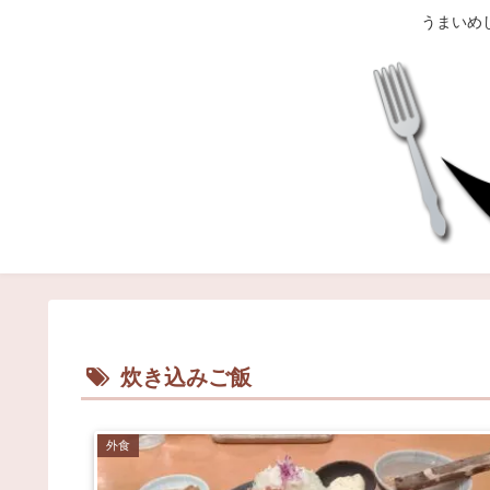
うまいめ
炊き込みご飯
外食