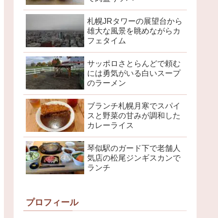
札幌JRタワーの展望台から
雄大な風景を眺めながらカ
フェタイム
サッポロさとらんどで頼む
には勇気がいる白いスープ
のラーメン
ブランチ札幌月寒でスパイ
スと野菜の甘みが調和した
カレーライス
琴似駅のガード下で老舗人
気店の松尾ジンギスカンで
ランチ
プロフィール