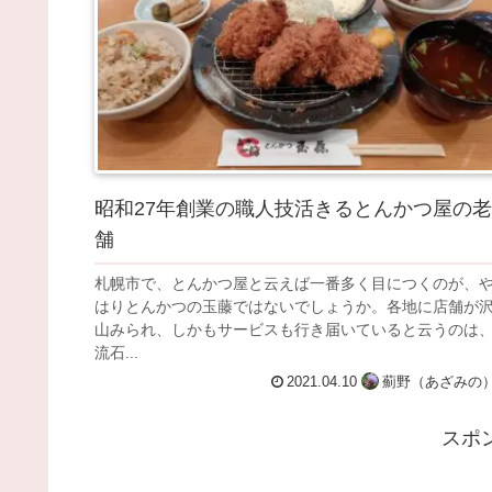
昭和27年創業の職人技活きるとんかつ屋の老
舗
札幌市で、とんかつ屋と云えば一番多く目につくのが、
はりとんかつの玉藤ではないでしょうか。各地に店舗が
山みられ、しかもサービスも行き届いていると云うのは
流石...
2021.04.10
薊野（あざみの
スポ