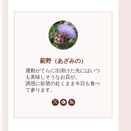
薊野（あざみの）
運動がてらに出掛けた先にはいつ
も美味しそうなお店が。
誘惑に欲望の赴くまま今日も食べ
て参ります。