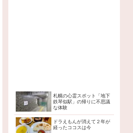
札幌の心霊スポット「地下
鉄琴似駅」の帰りに不思議
な体験
ドラえもんが消えて２年が
経ったココスは今