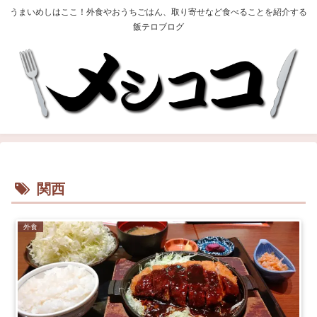
うまいめしはここ！外食やおうちごはん、取り寄せなど食べることを紹介する
飯テロブログ
関西
外食