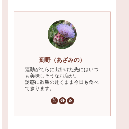
薊野（あざみの）
運動がてらに出掛けた先にはいつ
も美味しそうなお店が。
誘惑に欲望の赴くまま今日も食べ
て参ります。