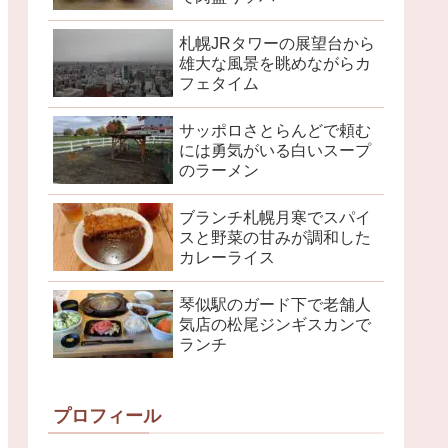
札幌JRタワーの展望台から
雄大な風景を眺めながらカ
フェタイム
サッポロさとらんどで頼む
には勇気がいる白いスープ
のラーメン
ブランチ札幌月寒でスパイ
スと野菜の甘みが調和した
カレーライス
琴似駅のガード下で老舗人
気店の松尾ジンギスカンで
ランチ
プロフィール