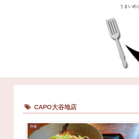
うまいめ
CAPO大谷地店
外食