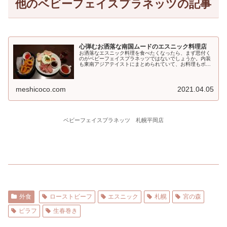
他のベビーフェイスプラネッツの記事
心弾むお洒落な南国ムードのエスニック料理店
お洒落なエスニック料理を食べたくなったら、まず思付く
のがベビーフェイスプラネッツではないでしょうか。内装
も東南アジアテイストにまとめられていて、お料理もボリ
ュー...
meshicoco.com
2021.04.05
ベビーフェイスプラネッツ 札幌平岡店
外食
ローストビーフ
エスニック
札幌
宮の森
ピラフ
生春巻き