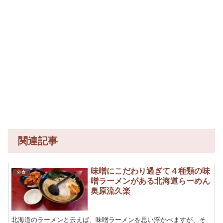
関連記事
味噌にこだわり過ぎて４種類の味
外食
噌ラーメンがある北海道らーめん
奥原流久楽
北海道のラーメンと云えば、味噌ラーメンを思い浮かべますが、そ