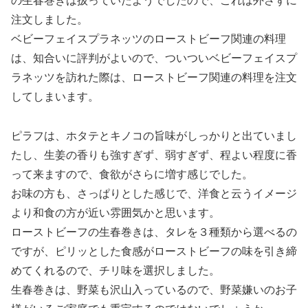
の生春巻きは扱っていたようでしたので、これは外さずに
注文しました。
ベビーフェイスプラネッツのローストビーフ関連の料理
は、知合いに評判がよいので、ついついベビーフェイスプ
ラネッツを訪れた際は、ローストビーフ関連の料理を注文
してしまいます。
ピラフは、ホタテとキノコの旨味がしっかりと出ていまし
たし、生姜の香りも強すぎず、弱すぎず、程よい程度に香
って来ますので、食欲がさらに増す感じでした。
お味の方も、さっぱりとした感じで、洋食と云うイメージ
より和食の方が近い雰囲気かと思います。
ローストビーフの生春巻きは、タレを３種類から選べるの
ですが、ピリッとした食感がローストビーフの味を引き締
めてくれるので、チリ味を選択しました。
生春巻きは、野菜も沢山入っているので、野菜嫌いのお子