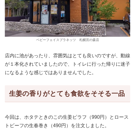
ベビーフェイスプラネッツ 札幌宮の森店
店内に池があったり、雰囲気はとても良いのですが、動線
が１本化されていましたので、トイレに行った帰りに迷子
になるような感じではありませんでした。
生姜の香りがとても食欲をそそる一品
今回は、ホタテときのこの生姜ピラフ（990円）とロース
トビーフの生春巻き（490円）を注文しました。