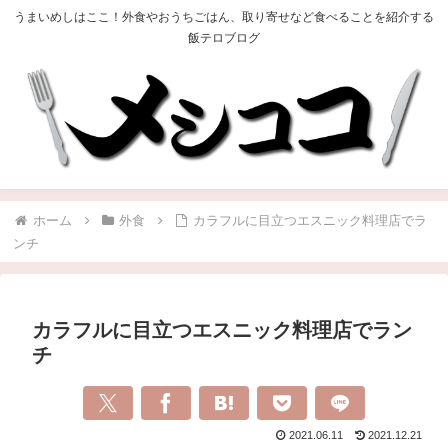
うまいめしはここ！外食やおうちごはん、取り寄せなど食べることを紹介する
飯テロブログ
ホーム
外食
カラフルに目立つエスニック料理店でラ
ンチ
カラフルに目立つエスニック料理店でラン
チ
2021.06.11
2021.12.21