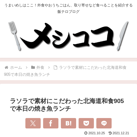
うまいめしはここ！外食やおうちごはん、取り寄せなど食べることを紹介する
飯テロブログ
ホーム
外食
ラソラで素材にこだわった北海道和食
905で本日の焼き魚ランチ
ラソラで素材にこだわった北海道和食905
で本日の焼き魚ランチ
2021.10.25
2021.12.21