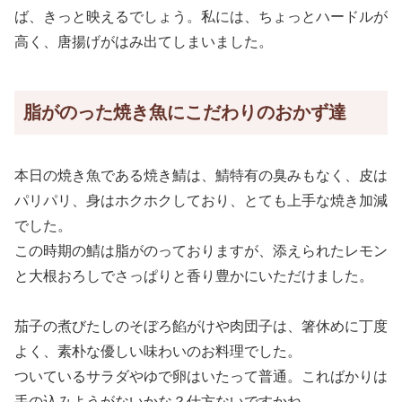
ば、きっと映えるでしょう。私には、ちょっとハードルが
高く、唐揚げがはみ出てしまいました。
脂がのった焼き魚にこだわりのおかず達
本日の焼き魚である焼き鯖は、鯖特有の臭みもなく、皮は
パリパリ、身はホクホクしており、とても上手な焼き加減
でした。
この時期の鯖は脂がのっておりますが、添えられたレモン
と大根おろしでさっぱりと香り豊かにいただけました。
茄子の煮びたしのそぼろ餡がけや肉団子は、箸休めに丁度
よく、素朴な優しい味わいのお料理でした。
ついているサラダやゆで卵はいたって普通。こればかりは
手の込みようがないかな？仕方ないですかね。