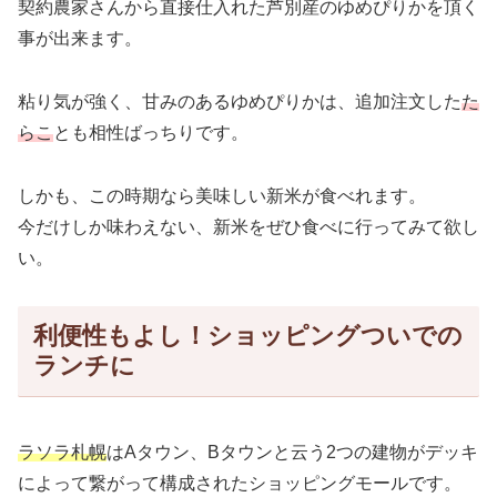
契約農家さんから直接仕入れた芦別産のゆめぴりかを頂く
事が出来ます。
粘り気が強く、甘みのあるゆめぴりかは、追加注文した
た
らこ
とも相性ばっちりです。
しかも、この時期なら美味しい新米が食べれます。
今だけしか味わえない、新米をぜひ食べに行ってみて欲し
い。
利便性もよし！ショッピングついでの
ランチに
ラソラ札幌
はAタウン、Bタウンと云う2つの建物がデッキ
によって繋がって構成されたショッピングモールです。