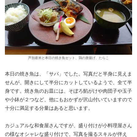
芦別産米と本日の焼き魚セット、鶏の唐揚げ、たらこ
本日の焼き魚は、「サバ」でした。写真だと半身に見えま
せんが、開きにして半分にカットしているようで、全て半
身です。焼き魚のお皿には、そぼろ餡がけや肉団子や玉子
や小鉢が２つなど、他にもおかずが沢山付いていますので
十分に満足する分量はあると思います。
カジュアルな和食屋さんですが、盛り付けが小料理屋さん
の様なオシャレな盛り付けで、写真を撮るスキルが伴え