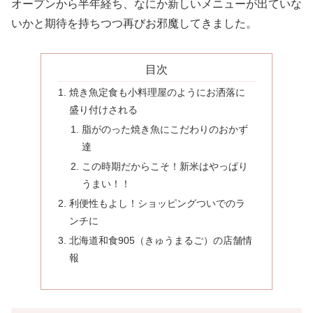
オープンから半年経ち、なにか新しいメニューが出ていな
いかと期待を持ちつつ再びお邪魔してきました。
目次
焼き魚定食も小料理屋のようにお洒落に
盛り付けされる
脂がのった焼き魚にこだわりのおかず
達
この時期だからこそ！新米はやっぱり
うまい！！
利便性もよし！ショッピングついでのラ
ンチに
北海道和食905（きゅうまるご）の店舗情
報