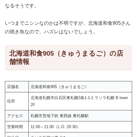
なるそうです。
いつまでニシンなのかは不明ですが、北海道和食905さん
の焼き魚なので、ハズレはないでしょう。
北海道和食905（きゅうまるご）の店
舗情報
店舗名
北海道和食905（きゅうまるご）
北海道札幌市白石区東札幌3条1-1-1 ラソラ札幌 B town
住所
2F
アクセス
札幌市営地下鉄 東西線 東札幌駅
営業時間
11:00～21:00（L.O. 20:30）