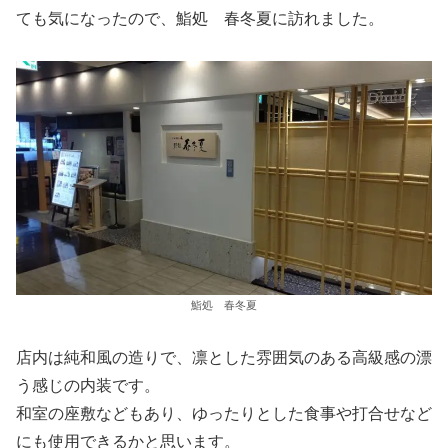
ても気になったので、鮨処 春冬夏に訪れました。
鮨処 春冬夏
店内は純和風の造りで、凛とした雰囲気のある高級感の漂
う感じの内装です。
和室の座敷などもあり、ゆったりとした食事や打合せなど
にも使用できるかと思います。