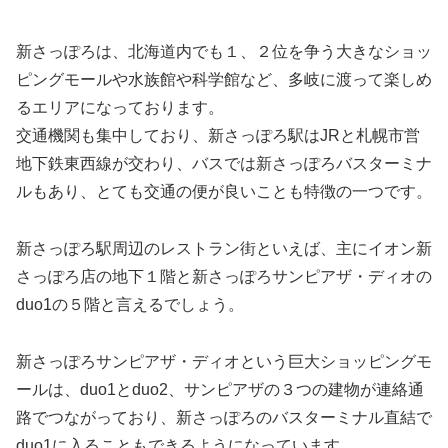
新さっぽろは、北海道内でも１、２位を争う大きなショッ
ピングモールや水族館や科学館など、多岐に渡って楽しめ
るエリアになっております。
交通機関も集中しており、新さっぽろ駅はJRと札幌市営
地下鉄東西線が交わり、バスでは新さっぽろバスターミナ
ルもあり、とても交通の便が良いことも特徴の一つです。
新さっぽろ駅周辺のレストラン街といえば、主にイオン新
さっぽろ店の地下１階と新さっぽろサンピアザ・ディオの
duo1の５階と言えるでしょう。
新さっぽろサンピアザ・ディオという巨大ショッピングモ
ールは、duo1とduo2、サンピアザの３つの建物が連絡通
路でつながっており、新さっぽろのバスターミナル直結で
duo1に入ることもできるようになっています。