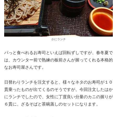
かにランチ
パっと食べれるお寿司といえば回転ずしですが、春冬夏で
は、カウンター前で熟練の板前さんが握ってくれる本格的
なお寿司屋さんです。
日替わりランチを注文すると、様々なネタのお寿司が１０
貫乗ったものが出てくるのそうですが、今回注文したはか
にランチでしたので、女性に丁度良い分量のカニの握りが
６貫に、ざるそばと茶碗蒸しのセットになります。