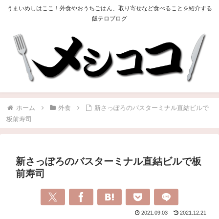
うまいめしはここ！外食やおうちごはん、取り寄せなど食べることを紹介する
飯テロブログ
ホーム
外食
新さっぽろのバスターミナル直結ビルで
板前寿司
新さっぽろのバスターミナル直結ビルで板
前寿司
2021.09.03
2021.12.21