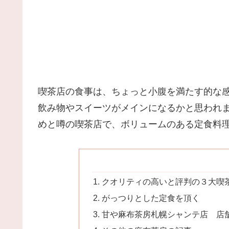
喫茶店の食事は、ちょっと小腹を満たす的な
飲み物やスイーツがメインになるかと思われ
めと噂の喫茶店で、ボリュームのある定食料
クオリティの高いと評判の３大喫
がっつりとした定食を頂く
甘や麻布茶房札幌シャンテ店 店