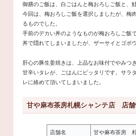
御膳のご飯は、白ごはんと梅おろしご飯と、
今回は、梅おろしご飯を選択しましたが、梅
るものでした。
手前のデカい丼のようなものが梅おろしご飯
丼で隠れてしまいましたが、ザーサイとゴボ
肝心の豚生姜焼きは、上品なお味付でやみつ
甘辛いタレが、ごはんにピッタリです。サラ
レに絡めて頂いてしまいました。
甘や麻布茶房札幌シャンテ店 店舗
店舗名
甘や麻布茶房 