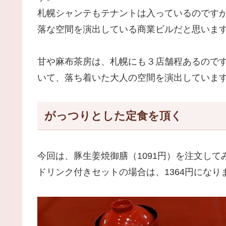
札幌シャンテもテナントは入っているのです
落な空間を演出している商業ビルだと思いま
甘や麻布茶房は、札幌にも３店舗程あるので
いて、落ち着いた大人の空間を演出していま
がっつりとした定食を頂く
今回は、豚生姜焼御膳（1091円）を注文して
ドリンク付きセットの場合は、1364円になり