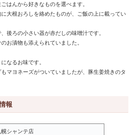
鮭ごはんから好きなものを選べます。
肉に大根おろしを絡めたものが、ご飯の上に載ってい
で、後ろの小さい器が赤だしの味噌汁です。
ウのお漬物も添えられていました。
きになるお味です。
ダもマヨネーズがついていましたが、豚生姜焼きのタ
情報
札幌シャンテ店