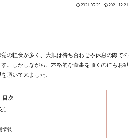
2021.05.25
2021.12.21
感覚の軽食が多く、大抵は待ち合わせや休息の際での
ます。しかしながら、本格的な食事を頂くのにもお勧
理を頂いて来ました。
目次
茶店
舗情報