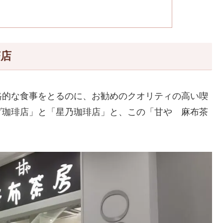
茶店
格的な食事をとるのに、お勧めのクオリティの高い喫
ダ珈琲店」と「星乃珈琲店」と、この「甘や 麻布茶