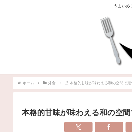
うまいめ
ホーム
外食
本格的甘味が味わえる和の空間で定
本格的甘味が味わえる和の空間