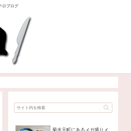
テロブログ
菊水元町にあるメガ盛りメ