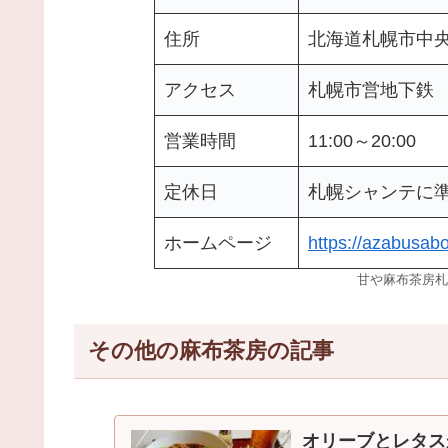
住所
北海道札幌市中
アクセス
札幌市営地下鉄
営業時間
11:00～20:00
定休日
札幌シャンテに
ホームページ
https://azabusab
甘や麻布茶房札
その他の麻布茶房の記事
オリーブとレタス