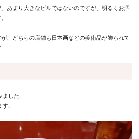
が、あまり大きなビルではないのですが、明るくお洒
す。
すが、どちらの店舗も日本画などの美術品が飾られて
す。
みました。
ます。