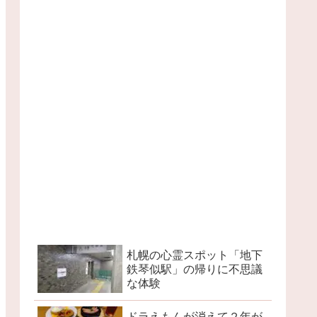
札幌の心霊スポット「地下
鉄琴似駅」の帰りに不思議
な体験
ドラえもんが消えて２年が