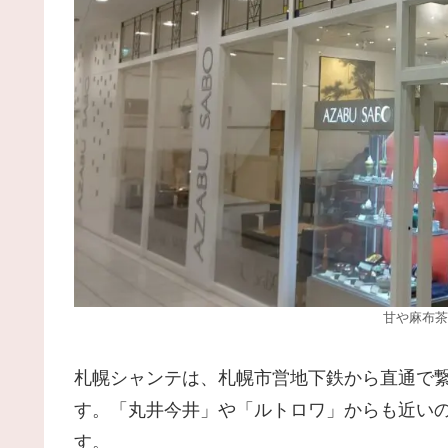
甘や麻布茶
札幌シャンテは、札幌市営地下鉄から直通で
す。「丸井今井」や「ルトロワ」からも近い
す。