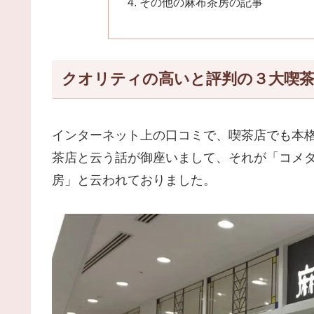
その他の麻布茶房の記事
クオリティの高いと評判の３大喫
インターネット上の口コミで、喫茶店でも本
茶店と云う話が御座いまして、それが「コメ
房」と云われておりました。