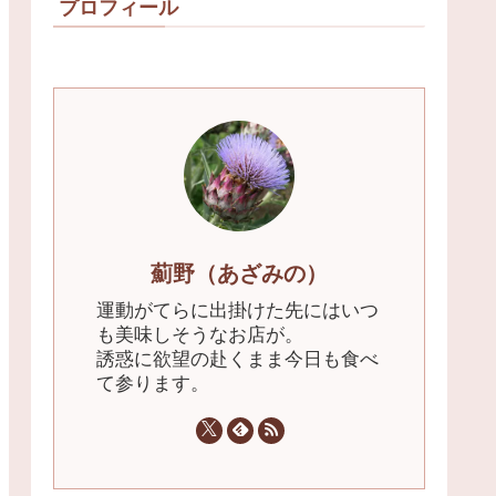
プロフィール
薊野（あざみの）
運動がてらに出掛けた先にはいつ
も美味しそうなお店が。
誘惑に欲望の赴くまま今日も食べ
て参ります。