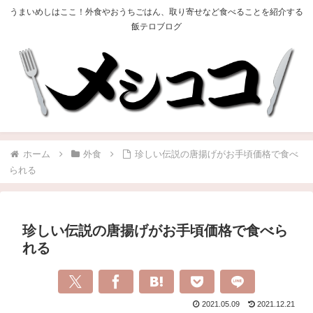
うまいめしはここ！外食やおうちごはん、取り寄せなど食べることを紹介する
飯テロブログ
ホーム
外食
珍しい伝説の唐揚げがお手頃価格で食べ
られる
珍しい伝説の唐揚げがお手頃価格で食べら
れる
2021.05.09
2021.12.21