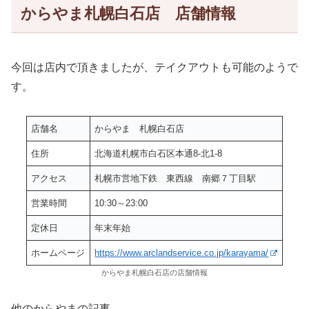
からやま札幌白石店 店舗情報
今回は店内で頂きましたが、テイクアウトも可能のようで
す。
店舗名
からやま 札幌白石店
住所
北海道札幌市白石区本通8-北1-8
アクセス
札幌市営地下鉄 東西線 南郷７丁目駅
営業時間
10:30～23:00
定休日
年末年始
ホームページ
https://www.arclandservice.co.jp/karayama/
からやま札幌白石店の店舗情報
他のからやまの記事