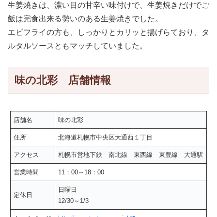
生姜焼きは、濃い目の甘辛い味付けで、生姜焼きだけでご
飯は完食出来る勢いのある生姜焼きでした。
エビフライの方も、しっかりとカリッと揚げらており、タ
ルタルソースともマッチしていました。
味の北彩 店舗情報
店舗名
味の北彩
住所
北海道札幌市中央区大通西１丁目
アクセス
札幌市営地下鉄 南北線 東西線 東豊線 大通駅
営業時間
11：00～18：00
日曜日
定休日
12/30～1/3