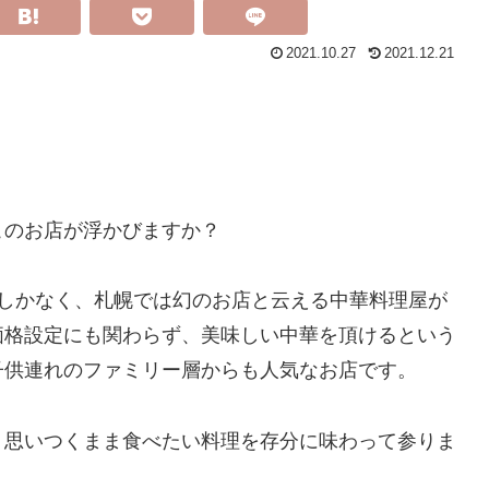
2021.10.27
2021.12.21
このお店が浮かびますか？
舗しかなく、札幌では幻のお店と云える中華料理屋が
価格設定にも関わらず、美味しい中華を頂けるという
子供連れのファミリー層からも人気なお店です。
、思いつくまま食べたい料理を存分に味わって参りま