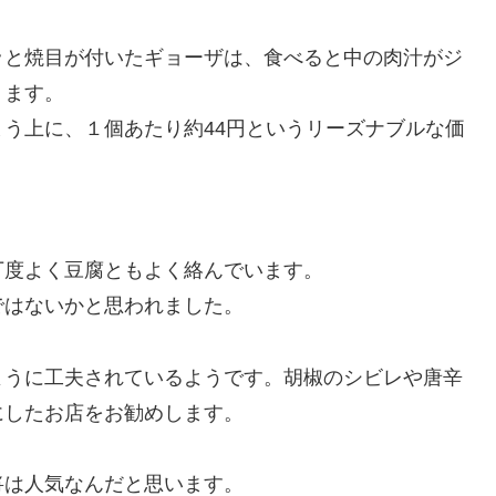
ッと焼目が付いたギョーザは、食べると中の肉汁がジ
ります。
う上に、１個あたり約44円というリーズナブルな価
。
丁度よく豆腐ともよく絡んでいます。
ではないかと思われました。
ように工夫されているようです。胡椒のシビレや唐辛
にしたお店をお勧めします。
将は人気なんだと思います。