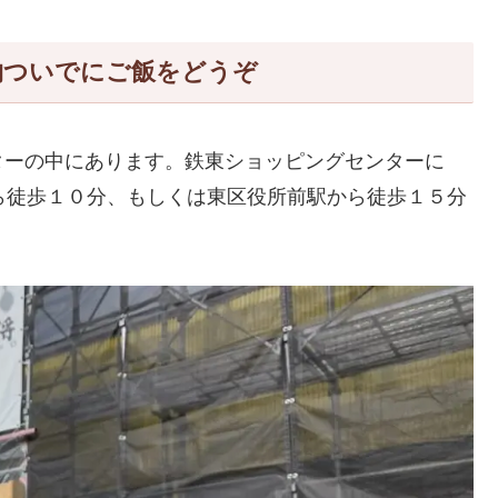
物ついでにご飯をどうぞ
ターの中にあります。鉄東ショッピングセンターに
ら徒歩１０分、もしくは東区役所前駅から徒歩１５分