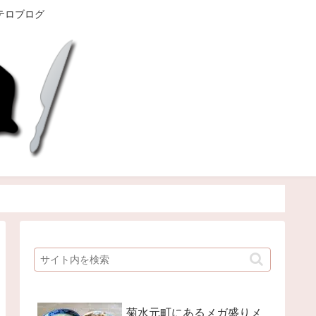
テロブログ
菊水元町にあるメガ盛りメ