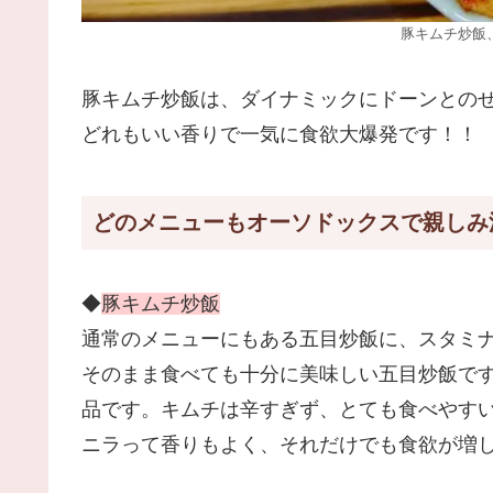
豚キムチ炒飯
豚キムチ炒飯は、ダイナミックにドーンとの
どれもいい香りで一気に食欲大爆発です！！
どのメニューもオーソドックスで親しみ
◆
豚キムチ炒飯
通常のメニューにもある五目炒飯に、スタミ
そのまま食べても十分に美味しい五目炒飯で
品です。キムチは辛すぎず、とても食べやす
ニラって香りもよく、それだけでも食欲が増