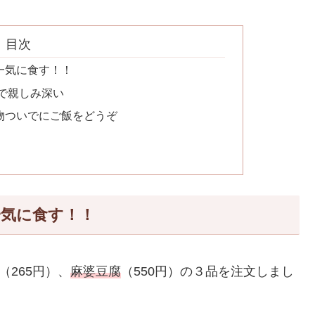
目次
一気に食す！！
で親しみ深い
物ついでにご飯をどうぞ
気に食す！！
（265円）、
麻婆豆腐
（550円）の３品を注文しまし