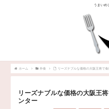
うまいめ
ホーム
外食
リーズナブルな価格の大阪王将で食
リーズナブルな価格の大阪王将
ンター