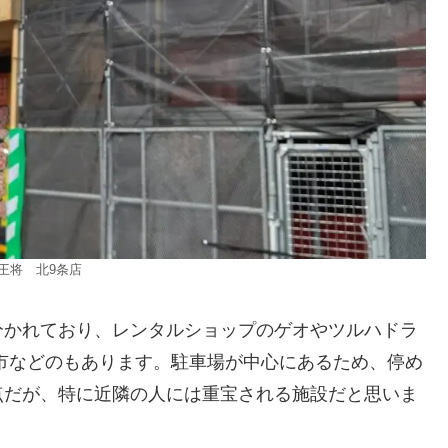
王将 北9条店
分かれており、レンタルショップのゲオやツルハドラ
市などのもあります。駐車場が中心にあるため、停め
点だが、特に近隣の人には重宝される施設だと思いま