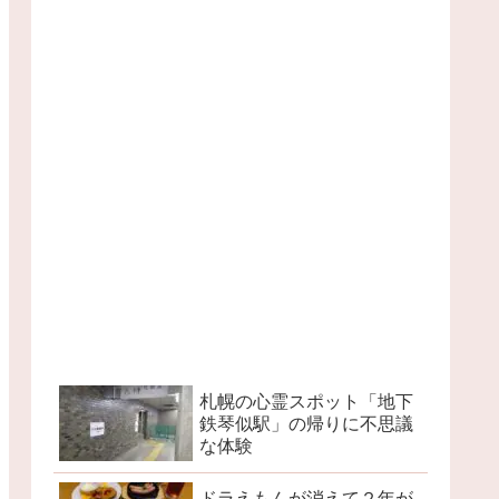
札幌の心霊スポット「地下
鉄琴似駅」の帰りに不思議
な体験
ドラえもんが消えて２年が