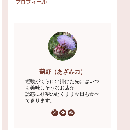
プロフィール
薊野（あざみの）
運動がてらに出掛けた先にはいつ
も美味しそうなお店が。
誘惑に欲望の赴くまま今日も食べ
て参ります。