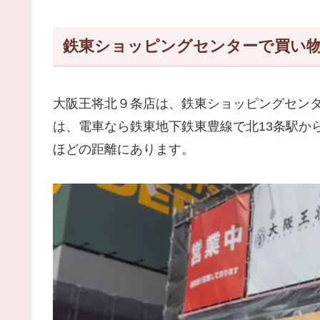
鉄東ショッピングセンターで買い
大阪王将北９条店は、鉄東ショッピングセン
は、電車なら鉄東地下鉄東豊線で北13条駅か
ほどの距離にあります。