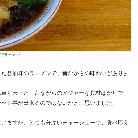
字ラーメン
した醤油味のラーメンで、昔ながらの味わいがありま
ん草と云った、昔ながらのメジャーな具材ばかりで、
かべる事が出来るのではないかと、思いました。
思いますが、とても分厚いチャーシューで、食べ応え