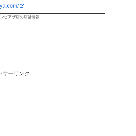
uya.com/
ンピアザ店の店舗情報
ンサーリンク