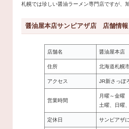
札幌では珍しい醤油ラーメン専門店ですが、
醤油屋本店サンピアザ店 店舗情報
店舗名
醤油屋本店
住所
北海道札幌市
アクセス
JR新さっぽ
月曜～金曜 10
営業時間
土曜、日曜、祝
定休日
サンピアザ