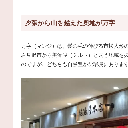
夕張から山を越えた奥地が万字
万字（マンジ）は、髪の毛の伸びる市松人形
岩見沢市から美流渡（ミルト）と云う地域を
のですが、どちらも自然豊かな環境にありま