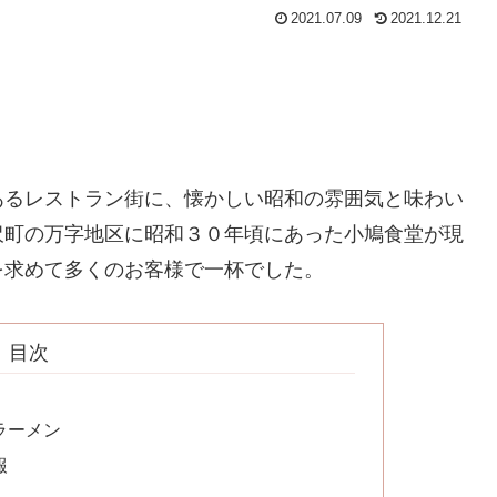
2021.07.09
2021.12.21
あるレストラン街に、懐かしい昭和の雰囲気と味わい
沢町の万字地区に昭和３０年頃にあった小鳩食堂が現
を求めて多くのお客様で一杯でした。
目次
ラーメン
報