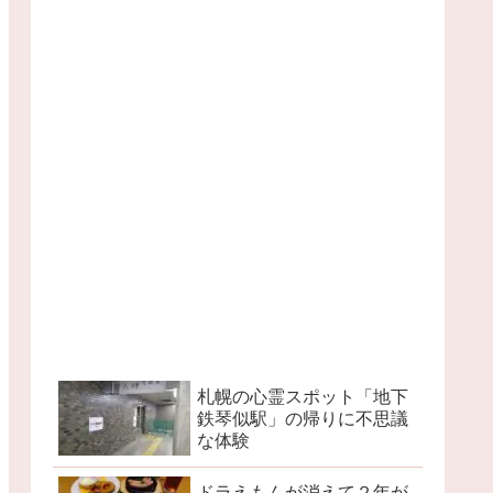
札幌の心霊スポット「地下
鉄琴似駅」の帰りに不思議
な体験
ドラえもんが消えて２年が