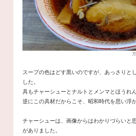
万
スープの色はどす黒いのですが、あっさりと
した。
具もチャーシューとナルトとメンマとほうれ
逆にこの具材だからこそ、昭和時代を思い浮
チャーシューは、画像からはわかりづらいと
がありました。