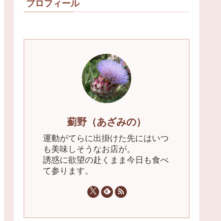
プロフィール
薊野（あざみの）
運動がてらに出掛けた先にはいつ
も美味しそうなお店が。
誘惑に欲望の赴くまま今日も食べ
て参ります。