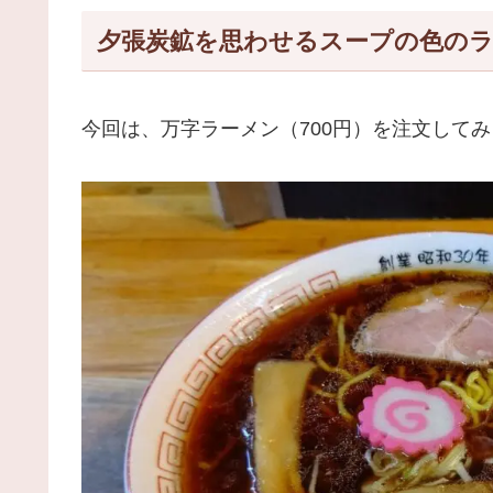
夕張炭鉱を思わせるスープの色の
今回は、万字ラーメン（700円）を注文して