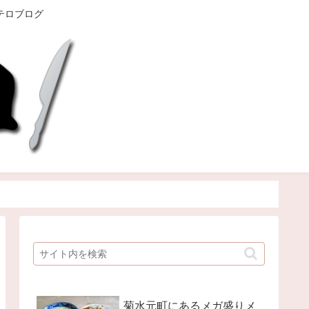
テロブログ
菊水元町にあるメガ盛りメ