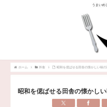
うまいめ
ホーム
外食
昭和を偲ばせる田舎の懐かしい味の
昭和を偲ばせる田舎の懐かしい