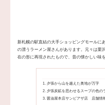
新札幌の駅直結の大手ショッピングモールに
の漂うラーメン屋さんがあります。元々は栗
在の形に再現されたもので、昔の懐かしい味
夕張から山を越えた奥地が万字
夕張炭鉱を思わせるスープの色の
醤油屋本店サンピアザ店 店舗情