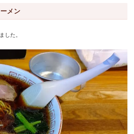
ラーメン
みました。