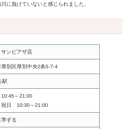
旭川に負けていないと感じられました。
 サンピアザ店
厚別区厚別中央2条5-7-4
ろ駅
:45～21:00
日 10:30～21:00
に準ずる