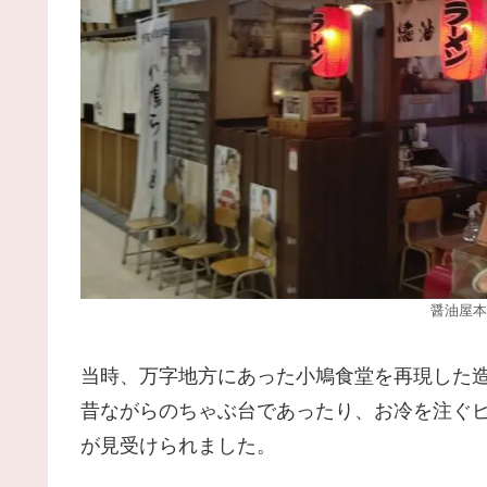
醤油屋本
当時、万字地方にあった小鳩食堂を再現した
昔ながらのちゃぶ台であったり、お冷を注ぐ
が見受けられました。