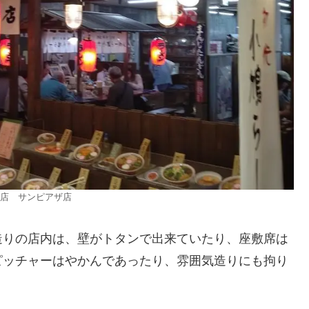
店 サンピアザ店
造りの店内は、壁がトタンで出来ていたり、座敷席は
ピッチャーはやかんであったり、雰囲気造りにも拘り