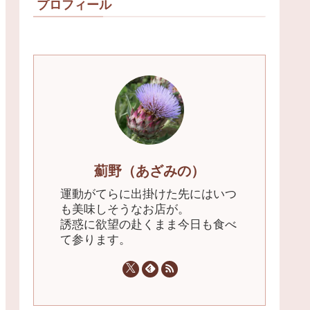
プロフィール
薊野（あざみの）
運動がてらに出掛けた先にはいつ
も美味しそうなお店が。
誘惑に欲望の赴くまま今日も食べ
て参ります。