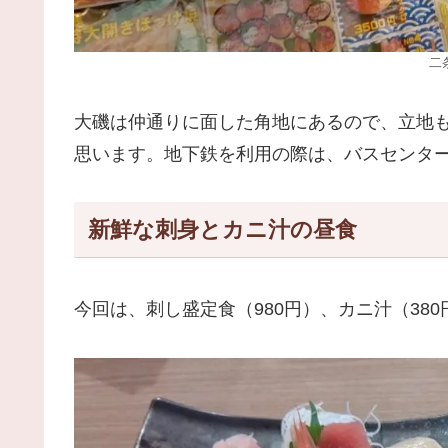
二
大磯は仲通りに面した角地にあるので、立地
思います。地下鉄を利用の際は、バスセンタ
新鮮な刺身とカニ汁の昼食
今回は、刺し盛定食（980円）、カニ汁（38