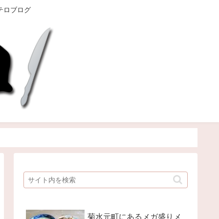
テロブログ
菊水元町にあるメガ盛りメ