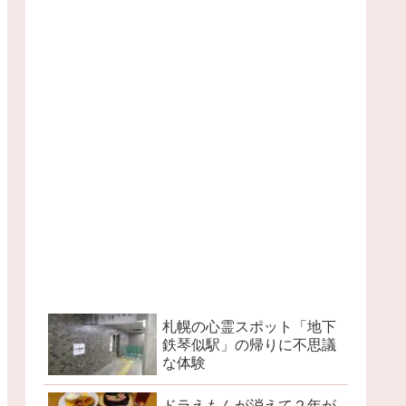
札幌の心霊スポット「地下
鉄琴似駅」の帰りに不思議
な体験
ドラえもんが消えて２年が