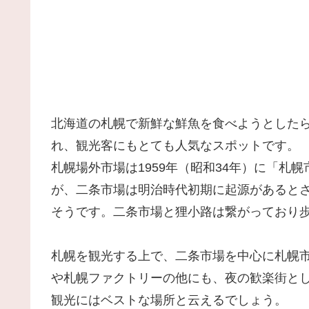
北海道の札幌で新鮮な鮮魚を食べようとした
れ、観光客にもとても人気なスポットです。
札幌場外市場は1959年（昭和34年）に「札
が、二条市場は明治時代初期に起源があると
そうです。二条市場と狸小路は繋がっており
札幌を観光する上で、二条市場を中心に札幌
や札幌ファクトリーの他にも、夜の歓楽街と
観光にはベストな場所と云えるでしょう。