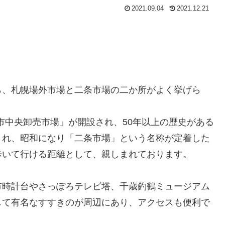
2021.09.04
2021.12.21
ら、札幌場外市場と二条市場の二か所がよく挙げら
幌市中央卸売市場」が開設され、50年以上の歴史がある
され、昭和になり「二条市場」という名称が定着した
歩いて行ける距離として、親しまれております。
市時計台やさっぽろテレビ塔、千歳釣鶴ミュージアム
して有名なすすきのが周辺にあり、アクセスも便利で