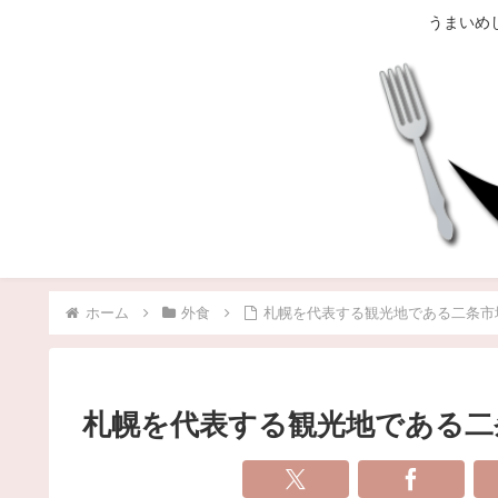
うまいめ
ホーム
外食
札幌を代表する観光地である二条市
札幌を代表する観光地である二