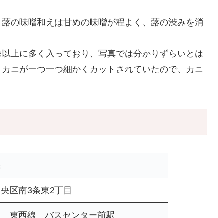
、蕗の味噌和えは甘めの味噌が程よく、蕗の渋みを消
像以上に多く入っており、写真では分かりずらいとは
、カニが一つ一つ細かくカットされていたので、カニ
磯
央区南3条東2丁目
鉄 東西線 バスセンター前駅