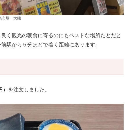
条市場 大磯
も良く観光の朝食に寄るのにもベストな場所だとだと
ー前駅から５分ほどで着く距離にあります。
0円）を注文しました。