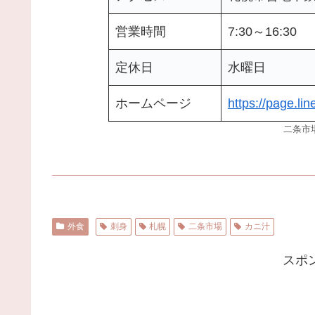
営業時間
7:30～16:30
定休日
水曜日
ホームページ
https://page.l
二条市
外食
刺身
札幌
二条市場
カニ汁
スポ