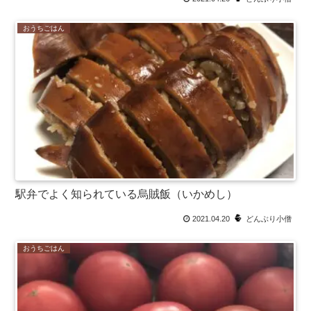
おうちごはん
駅弁でよく知られている烏賊飯（いかめし）
2021.04.20
どんぶり小僧
おうちごはん