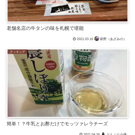
老舗名店の牛タンの味を札幌で堪能
2021.03.16
薊野（あざみの）
クッキング
簡単！？牛乳とお酢だけでモッツァレラチーズ
2021.04.26
どんぶり小僧