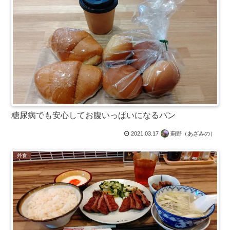
糖尿病でも安心してお腹いっぱいになるパン
2021.03.17
薊野（あざみの）
外食