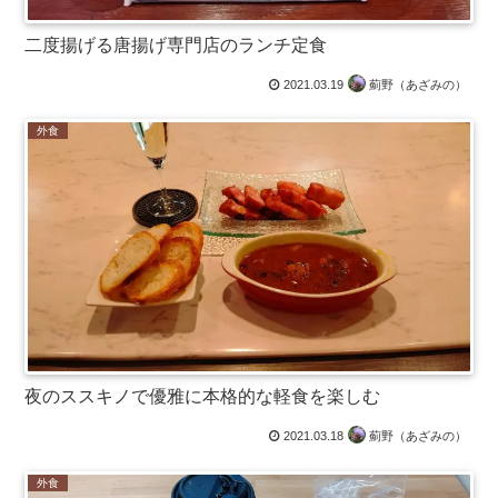
二度揚げる唐揚げ専門店のランチ定食
2021.03.19
薊野（あざみの）
外食
夜のススキノで優雅に本格的な軽食を楽しむ
2021.03.18
薊野（あざみの）
外食