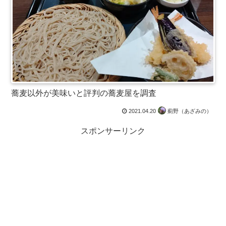
蕎麦以外が美味いと評判の蕎麦屋を調査
2021.04.20
薊野（あざみの）
スポンサーリンク