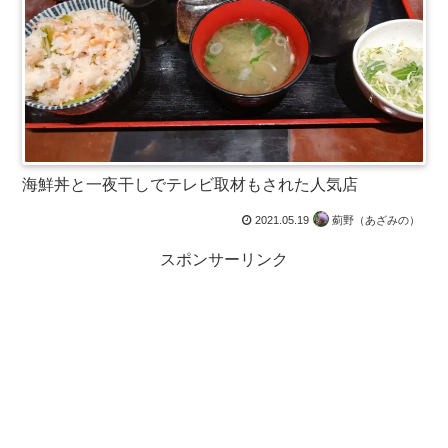
海鮮丼と一夜干しでテレビ取材もされた人気店
2021.05.19
薊野（あざみの）
スポンサーリンク