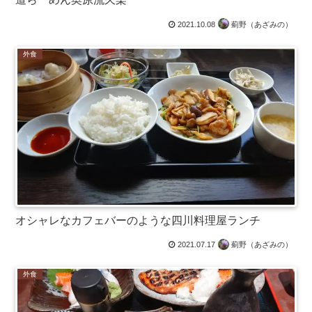
2021.10.08
薊野（あざみの）
外食
オシャレなカフェバーのような四川料理屋ランチ
2021.07.17
薊野（あざみの）
外食