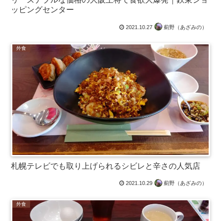
ッピングセンター
2021.10.27
薊野（あざみの）
外食
札幌テレビでも取り上げられるシビレと辛さの人気店
2021.10.29
薊野（あざみの）
外食