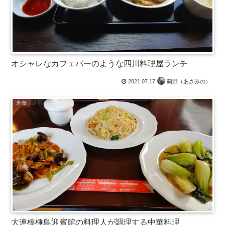
オシャレなカフェバーのような四川料理屋ランチ
2021.07.17
薊野（あざみの）
外食
大連棒棰島迎賓館の料理人が調理する中華料理