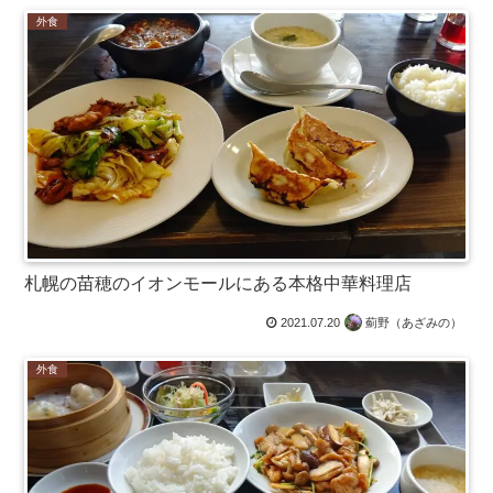
外食
札幌の苗穂のイオンモールにある本格中華料理店
2021.07.20
薊野（あざみの）
外食