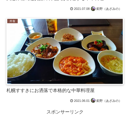
2021.07.08
薊野（あざみの）
外食
札幌すすきにお洒落で本格的な中華料理屋
2021.06.01
薊野（あざみの）
スポンサーリンク