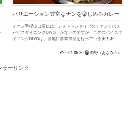
バリエーション豊富なナンを楽しめるカレー
ト
イオン手稲山口店には、レストランタイプのテナントはス
が
パイスダイニングDIYOしかないのですが、このスパイスダ
、
イニングDIYOは、各地に事業展開を行っている実力派...
）
2021.05.30
薊野（あざみの）
ンサーリンク