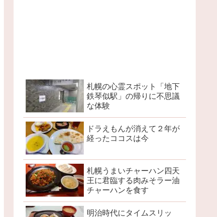
札幌の心霊スポット「地下
鉄琴似駅」の帰りに不思議
な体験
ドラえもんが消えて２年が
経ったココスは今
札幌うまいチャーハン四天
王に君臨する肉みそラー油
チャーハンを食す
明治時代にタイムスリッ