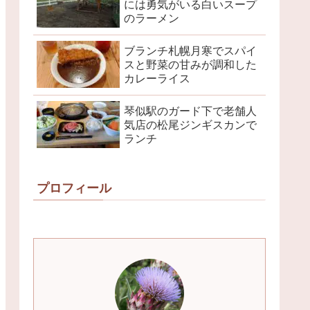
には勇気がいる白いスープ
のラーメン
ブランチ札幌月寒でスパイ
スと野菜の甘みが調和した
カレーライス
琴似駅のガード下で老舗人
気店の松尾ジンギスカンで
ランチ
プロフィール