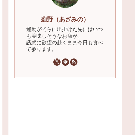
薊野（あざみの）
運動がてらに出掛けた先にはいつ
も美味しそうなお店が。
誘惑に欲望の赴くまま今日も食べ
て参ります。