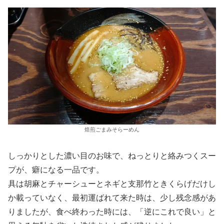
焙煎ごまみそらーめん
しっかりとした濃い目のお味で、ねっとりと絡みつくスー
プが、癖になる一品です。
具は胡麻とチャーシューとネギと支那竹ときくらげだけし
か載っていなく、最初運ばれて来た時は、少し残念感があ
りましたが、食べ終わった時には、「逆にこれで良い」と