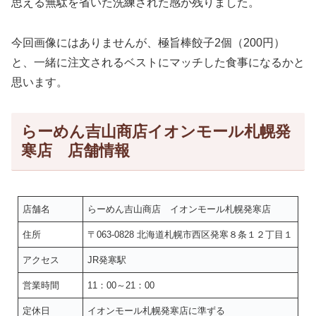
思える無駄を省いた洗練された感が残りました。
今回画像にはありませんが、極旨棒餃子2個（200円）
と、一緒に注文されるベストにマッチした食事になるかと
思います。
らーめん吉山商店イオンモール札幌発
寒店 店舗情報
店舗名
らーめん吉山商店 イオンモール札幌発寒店
住所
〒063-0828 北海道札幌市西区発寒８条１２丁目１
アクセス
JR発寒駅
営業時間
11：00～21：00
定休日
イオンモール札幌発寒店に準ずる