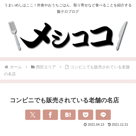
うまいめしはここ！外食やおうちごはん、取り寄せなど食べることを紹介する
飯テロブログ
ホーム
西区エリア
コンビニでも販売されている老舗
の名店
コンビニでも販売されている老舗の名店
2021.04.13
2021.12.21