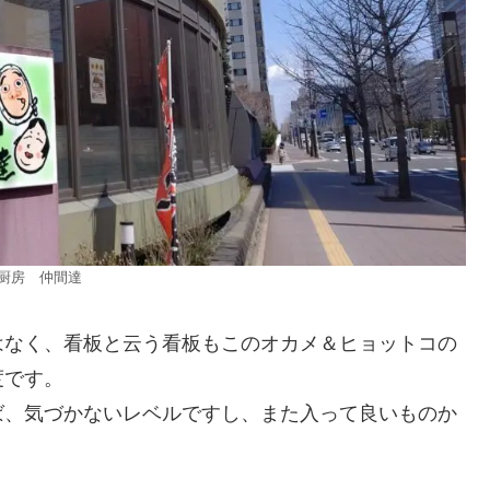
1厨房 仲間達
はなく、看板と云う看板もこのオカメ＆ヒョットコの
度です。
ば、気づかないレベルですし、また入って良いものか