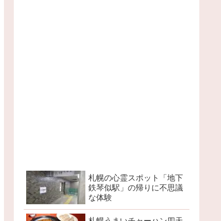
札幌の心霊スポット「地下
鉄琴似駅」の帰りに不思議
な体験
札幌うまいチャーハン四天