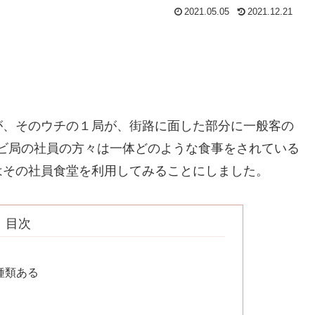
2021.05.05
2021.12.21
が、そのウチの１局が、街路に面した部分に一般客の
ビ局の社員の方々は一体どのような食事をされている
はその社員食堂を利用してみることにしました。
目次
種類ある