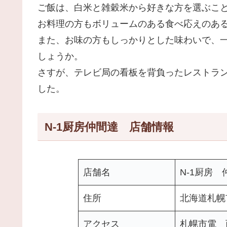
ご飯は、白米と雑穀米から好きな方を選ぶこ
お料理の方もボリュームのある食べ応えのあ
また、お味の方もしっかりとした味わいで、
しょうか。
さすが、テレビ局の看板を背負ったレストラ
した。
N-1厨房仲間達 店舗情報
店舗名
N-1厨房 
住所
北海道札幌市
アクセス
札幌市電 