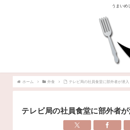
うまいめ
ホーム
外食
テレビ局の社員食堂に部外者が潜入
テレビ局の社員食堂に部外者が