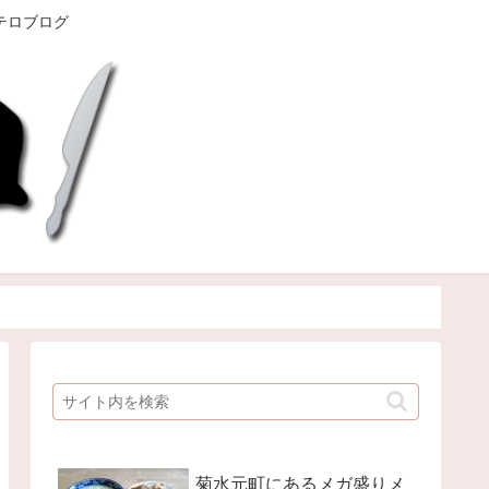
テロブログ
菊水元町にあるメガ盛りメ