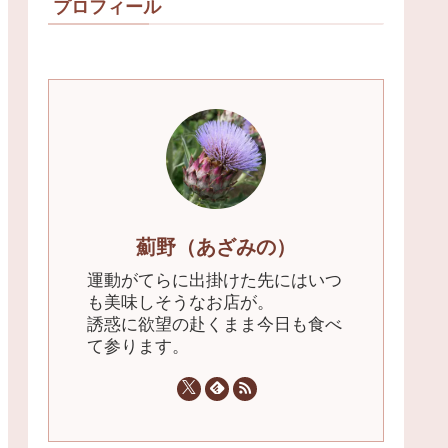
プロフィール
薊野（あざみの）
運動がてらに出掛けた先にはいつ
も美味しそうなお店が。
誘惑に欲望の赴くまま今日も食べ
て参ります。