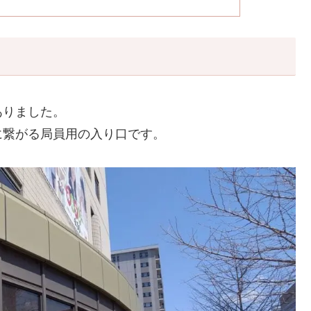
ありました。
に繋がる局員用の入り口です。