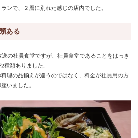
トランで、２層に別れた感じの店内でした。
類ある
放送の社員食堂ですが、社員食堂であることをはっき
2種類ありました。
の料理の品揃えが違うのではなく、料金が社員用の方
御座いました。