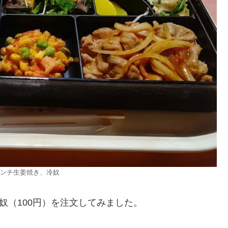
ンチ生姜焼き、冷奴
奴（100円）を注文してみました。