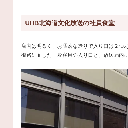
UHB北海道文化放送の社員食堂
店内は明るく、お洒落な造りで入り口は２つ
街路に面した一般客用の入り口と、放送局内