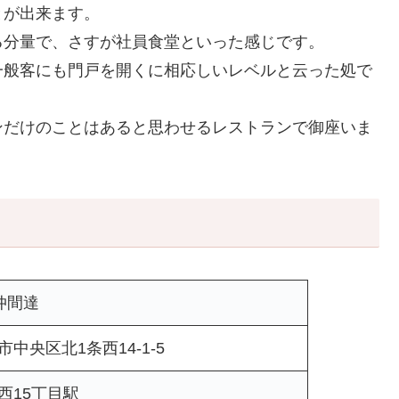
とが出来ます。
る分量で、さすが社員食堂といった感じです。
一般客にも門戸を開くに相応しいレベルと云った処で
ンだけのことはあると思わせるレストランで御座いま
仲間達
中央区北1条西14-1-5
西15丁目駅