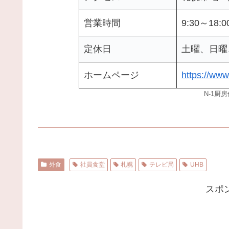
営業時間
9:30～18:0
定休日
土曜、日曜
ホームページ
https://www
N-1厨
外食
社員食堂
札幌
テレビ局
UHB
スポ