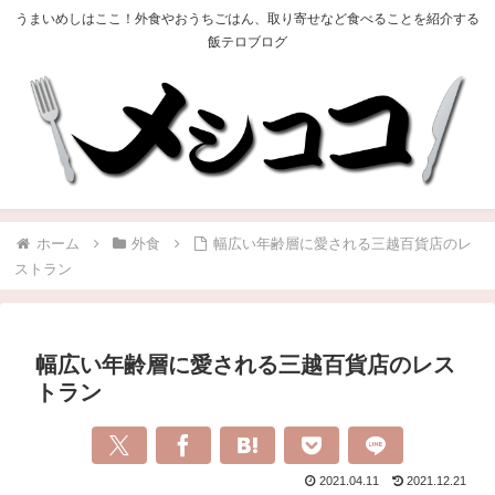
うまいめしはここ！外食やおうちごはん、取り寄せなど食べることを紹介する
飯テロブログ
ホーム
外食
幅広い年齢層に愛される三越百貨店のレ
ストラン
幅広い年齢層に愛される三越百貨店のレス
トラン
2021.04.11
2021.12.21