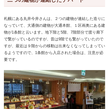
札幌にある丸井今井さんは、２つの建物が連結した造りに
なっていて、大通側の建物が大通本館、１区画奥にある建
物が1条館と云います。地下階と5階、7階部分で渡り廊下
で繋がっているのですが、昔は9階でも繋がっていたので
すが、最近は９階からの移動は出来なくなってしまってい
るようですので、1条館から入店された場合は、注意が必
要です。