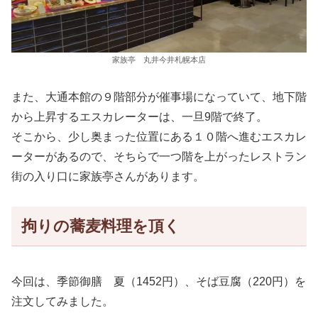
家族亭 丸井今井札幌本店
また、大通本館の９階部分が催事場になっていて、地下階
から上昇するエスカレーターは、一旦9階で終了。
そこから、少し奥まった位置にある１０階へ進むエスカレ
ーターがあるので、そちらで一つ階を上がったレストラン
街の入り口に家族亭さんがあります。
拘りの蕎麦料理を頂く
今回は、季節御膳 夏（1452円）、そば豆腐（220円）を
注文してみました。