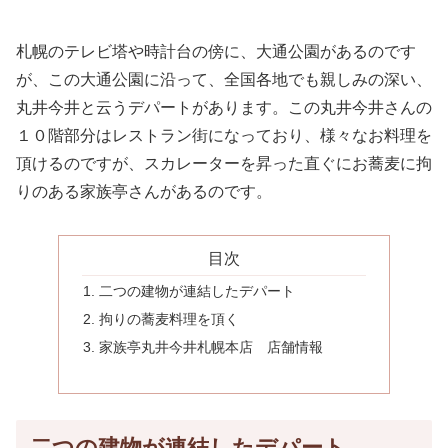
札幌のテレビ塔や時計台の傍に、大通公園があるのです
が、この大通公園に沿って、全国各地でも親しみの深い、
丸井今井と云うデパートがあります。この丸井今井さんの
１０階部分はレストラン街になっており、様々なお料理を
頂けるのですが、スカレーターを昇った直ぐにお蕎麦に拘
りのある家族亭さんがあるのです。
目次
二つの建物が連結したデパート
拘りの蕎麦料理を頂く
家族亭丸井今井札幌本店 店舗情報
二つの建物が連結したデパート