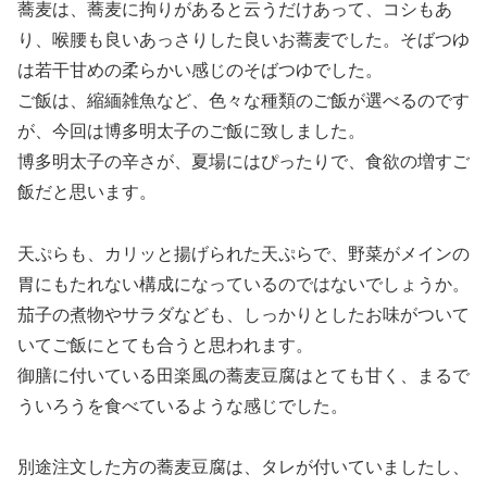
蕎麦は、蕎麦に拘りがあると云うだけあって、コシもあ
り、喉腰も良いあっさりした良いお蕎麦でした。そばつゆ
は若干甘めの柔らかい感じのそばつゆでした。
ご飯は、縮緬雑魚など、色々な種類のご飯が選べるのです
が、今回は博多明太子のご飯に致しました。
博多明太子の辛さが、夏場にはぴったりで、食欲の増すご
飯だと思います。
天ぷらも、カリッと揚げられた天ぷらで、野菜がメインの
胃にもたれない構成になっているのではないでしょうか。
茄子の煮物やサラダなども、しっかりとしたお味がついて
いてご飯にとても合うと思われます。
御膳に付いている田楽風の蕎麦豆腐はとても甘く、まるで
ういろうを食べているような感じでした。
別途注文した方の蕎麦豆腐は、タレが付いていましたし、