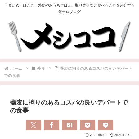
うまいめしはここ！外食やおうちごはん、取り寄せなど食べることを紹介する
飯テロブログ
ホーム
外食
蕎麦に拘りのあるコスパの良いデパート
での食事
蕎麦に拘りのあるコスパの良いデパートで
の食事
2021.08.16
2021.12.21